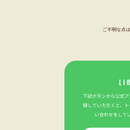
ご不明な点
下記ボタンから公式ア
録していただくと、ト
い合わせをして