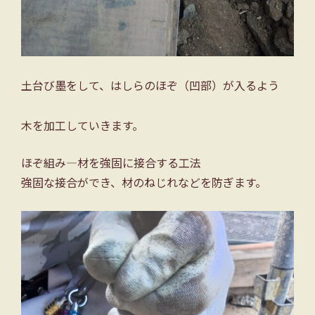
土台び墨をして、はしらのほぞ（凹部）が入るよう
木を加工していきます。
ほぞ組み―材を強固に接合する工法
強固な接合ができ、材のねじれなどを防ぎます。