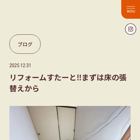
ブログ
2025.12.31
リフォームすたーと‼︎まずは床の張
替えから